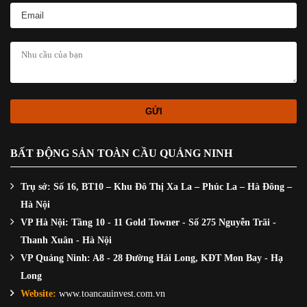
BẤT ĐỘNG SẢN TOÀN CẦU QUẢNG NINH
Trụ sở: Số 16, BT10 – Khu Đô Thị Xa La – Phúc La – Hà Đông –
Hà Nội
VP Hà Nội: Tầng 10 - 11 Gold Towner - Số 275 Nguyễn Trãi -
Thanh Xuân - Hà Nội
VP Quảng Ninh: A8 - 28 Đường Hải Long, KĐT Mon Bay - Hạ
Long
Website:
www.toancauinvest.com.vn