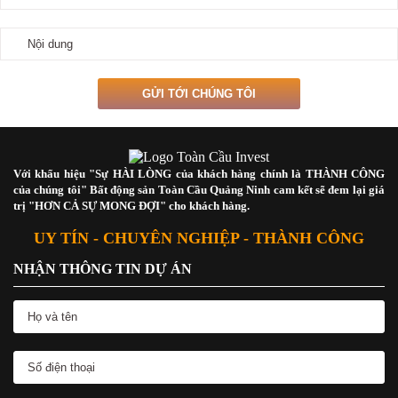
Với khẩu hiệu "Sự HÀI LÒNG của khách hàng chính là THÀNH CÔNG
của chúng tôi" Bất động sản Toàn Cầu Quảng Ninh cam kết sẽ đem lại giá
trị "HƠN CẢ SỰ MONG ĐỢI" cho khách hàng.
UY TÍN - CHUYÊN NGHIỆP - THÀNH CÔNG
NHẬN THÔNG TIN DỰ ÁN