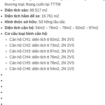
thương mại; thang cuốn tại TTTM
Diện tích sàn
: 69.517 m2
Diện tích hầm để xe
: 16.761 m2
Hình thức sở hữu
: Sổ hồng lâu dài.
Diện tích căn hộ
: 54m2 – 76m2 – 78m2 – 92m2 – 97m2
Cơ cấu loại hình căn hộ
:
Căn hộ CH1: diện tích tt 92m2, 3N 2VS
Căn hộ CH2: diện tích tt 73m2, 2N 2VS
Căn hộ CH3: diện tích tt 97m2, 3N 2VS
Căn hộ CH4: diện tích tt 76m2, 2N 2VS
Căn hộ CH5: diện tích tt 78m2, 2N 2VS
Căn hộ CH6: diện tích tt 54m2, 2N 1VS