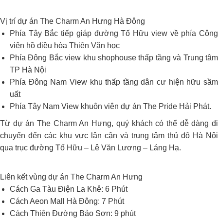
Vị trí dự án The Charm An Hưng Hà Đông
Phía Tây Bắc tiếp giáp đường Tố Hữu view về phía Công
viên hồ điều hòa Thiên Văn học
Phía Đông Bắc view khu shophouse thấp tầng và Trung tâm
TP Hà Nội
Phía Đông Nam View khu thấp tầng dân cư hiện hữu sầm
uất
Phía Tây Nam View khuôn viên dự án The Pride Hải Phát.
Từ dự án The Charm An Hưng, quý khách có thể dễ dàng di
chuyển đến các khu vực lân cận và trung tâm thủ đô Hà Nội
qua trục đường Tố Hữu – Lê Văn Lương – Láng Hạ.
Liên kết vùng dự án The Charm An Hưng
Cách Ga Tàu Điện La Khê: 6 Phút
Cách Aeon Mall Hà Đông: 7 Phút
Cách Thiên Đường Bảo Sơn: 9 phút