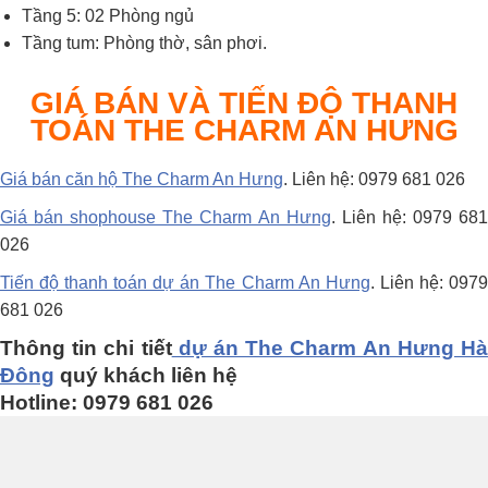
Tầng 5: 02 Phòng ngủ
Tầng tum: Phòng thờ, sân phơi.
GIÁ BÁN VÀ TIẾN ĐỘ THANH
TOÁN
THE CHARM AN HƯNG
Giá bán căn hộ The Charm An Hưng
. Liên hệ: 0979 681 026
Giá bán shophouse The Charm An Hưng
. Liên hệ: 0979 68
026
Tiến độ thanh toán dự án The Charm An Hưng
. Liên hệ: 0979
681 026
Thông tin chi tiết
dự án The Charm An Hưng H
Đông
quý khách liên hệ
Hotline: 0979 681 026