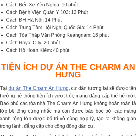
Cách Bến Xe Yên Nghĩa: 10 phút
Cách Bệnh Viện Quân Y 103: 13 Phút
Cách ĐH Hà Nội: 14 Phút
Cách Trung Tâm Hội Nghị Quốc Gia: 14 Phút
Cách Tòa Tháp Văn Phòng Keangnam: 16 phút
Cách Royal City: 20 phút
Cách Hồ Hoàn Kiếm: 40 phút
TIỆN ÍCH DỰ ÁN THE CHARM AN
HƯNG
Tại
dự án The Charm An Hưng
, cư dân tương lai sẽ được tậ
hưởng hệ thống tiện ích vượt trội, mang đẳng cấp thế hệ mới.
Bao phủ các tòa nhà The Charm An Hưng không hoàn toàn là
lớp bê tông cứng nhắc mà còn được bảo bọc bởi các mảng
xanh rộng lớn được bố trí vô cùng hợp lý, tạo ra không gian
trong lành, đẳng cấp cho cộng đồng dân cư.