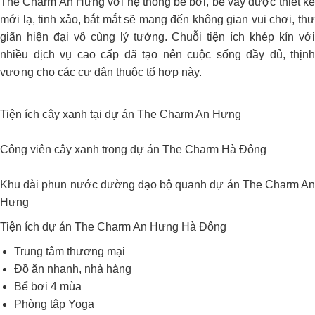
The Charm An Hưng với hệ thống bể bơi, bể vầy được thiết kế
mới lạ, tinh xảo, bắt mắt sẽ mang đến không gian vui chơi, thư
giãn hiện đại vô cùng lý tưởng. Chuỗi tiện ích khép kín với
nhiều dịch vụ cao cấp đã tạo nên cuộc sống đầy đủ, thịnh
vượng cho các cư dân thuộc tổ hợp này.
Tiện ích cây xanh tại dự án The Charm An Hưng
Công viên cây xanh trong dự án The Charm Hà Đông
Khu đài phun nước đường dạo bộ quanh dự án The Charm An
Hưng
Tiện ích dự án The Charm An Hưng Hà Đông
Trung tâm thương mại
Đồ ăn nhanh, nhà hàng
Bể bơi 4 mùa
Phòng tập Yoga