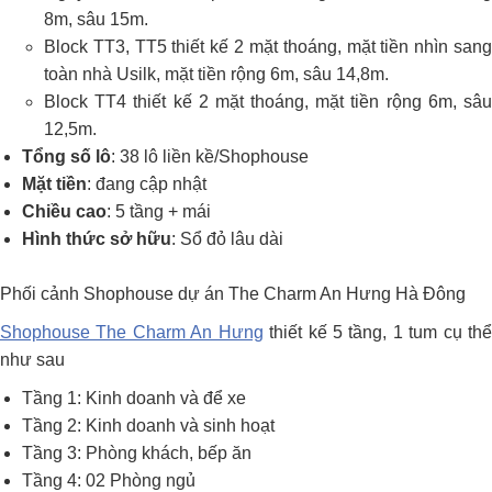
8m, sâu 15m.
Block TT3, TT5 thiết kế 2 mặt thoáng, mặt tiền nhìn sang
toàn nhà Usilk, mặt tiền rộng 6m, sâu 14,8m.
Block TT4 thiết kế 2 mặt thoáng, mặt tiền rộng 6m, sâu
12,5m.
Tổng số lô
: 38 lô liền kề/Shophouse
Mặt tiền
: đang cập nhật
Chiều cao
: 5 tầng + mái
Hình thức sở hữu
: Sổ đỏ lâu dài
Phối cảnh Shophouse dự án The Charm An Hưng Hà Đông
Shophouse The Charm An Hưng
thiết kế 5 tầng, 1 tum cụ th
như sau
Tầng 1: Kinh doanh và để xe
Tầng 2: Kinh doanh và sinh hoạt
Tầng 3: Phòng khách, bếp ăn
Tầng 4: 02 Phòng ngủ