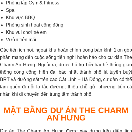
Phòng tập Gym & Fitness
Spa
Khu vực BBQ
Phòng sinh hoạt cộng đồng
Khu vui chơi trẻ em
Vườn trên mái.
Các tiện ích nội, ngoại khu hoàn chỉnh trong bán kính 1km góp
phần mang đến cuộc sống tiện nghi hoàn hảo cho cư dân The
Charm An Hưng. Ngoài ra, được hỗ trợ bởi hai hệ thống giao
thông công cộng hiện đại bậc nhất thành phố là tuyến buýt
BRT và đường sắt trên cao Cát Linh – Hà Đông, cư dân có thể
tạm quên đi nỗi lo tắc đường, thiếu chỗ gửi phương tiện cá
nhân khi di chuyển đến trung tâm thành phố.
MẶT BẰNG DỰ ÁN THE CHARM
AN HƯNG
Dự án The Charm An Hưng được xây dựng trên diện tích