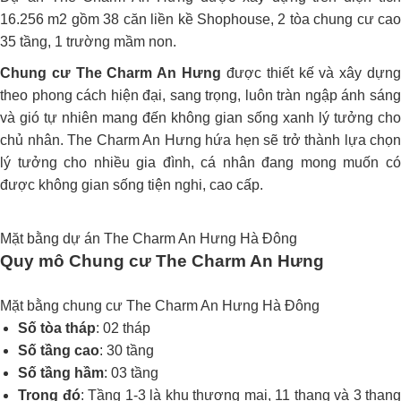
16.256 m2 gồm 38 căn liền kề Shophouse, 2 tòa chung cư cao
35 tầng, 1 trường mầm non.
Chung cư The Charm An Hưng
được thiết kế và xây dựn
theo phong cách hiện đại, sang trọng, luôn tràn ngập ánh sáng
và gió tự nhiên mang đến không gian sống xanh lý tưởng cho
chủ nhân. The Charm An Hưng hứa hẹn sẽ trở thành lựa chọn
lý tưởng cho nhiều gia đình, cá nhân đang mong muốn có
được không gian sống tiện nghi, cao cấp.
Mặt bằng dự án The Charm An Hưng Hà Đông
Quy mô Chung cư The Charm An Hưng
Mặt bằng chung cư The Charm An Hưng Hà Đông
Số tòa tháp
: 02 tháp
Số tầng cao
: 30 tầng
Số tầng hầm
: 03 tầng
Trong đó
: Tầng 1-3 là khu thương mại, 11 thang và 3 thang