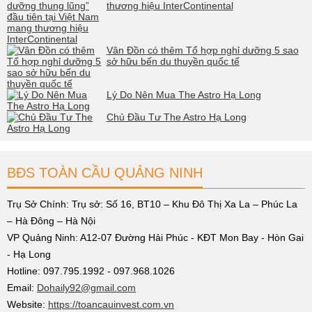
thương hiệu InterContinental
Vân Đồn có thêm Tổ hợp nghỉ dưỡng 5 sao
sở hữu bến du thuyền quốc tế
Lý Do Nên Mua The Astro Hạ Long
Chủ Đầu Tư The Astro Hạ Long
BĐS TOÀN CẦU QUẢNG NINH
Trụ Sở Chính: Trụ sở: Số 16, BT10 – Khu Đô Thị Xa La – Phúc La
– Hà Đông – Hà Nội
VP Quảng Ninh: A12-07 Đường Hải Phúc - KĐT Mon Bay - Hòn Gai
- Hạ Long
Hotline: 097.795.1992 - 097.968.1026
Email:
Dohaily92@gmail.com
Website:
https://toancauinvest.com.vn