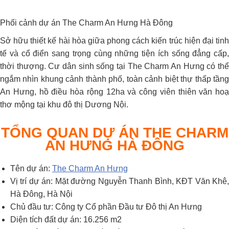
Phối cảnh dự án The Charm An Hưng Hà Đông
Sở hữu thiết kế hài hòa giữa phong cách kiến trúc hiện đại tinh
tế và cổ điển sang trọng cùng những tiện ích sống đẳng cấp,
thời thượng. Cư dân sinh sống tại The Charm An Hưng có thể
ngắm nhìn khung cảnh thành phố, toàn cảnh biệt thự thấp tầng
An Hưng, hồ điều hòa rộng 12ha và công viên thiên văn hoạ
thơ mộng tại khu đô thị Dương Nội.
TỔNG QUAN DỰ ÁN THE CHARM
AN HƯNG HÀ ĐÔNG
Tên dự án:
The Charm An Hưng
Vị trí dự án: Mặt đường Nguyễn Thanh Bình, KĐT Văn Khê,
Hà Đông, Hà Nội
Chủ đầu tư: Công ty Cổ phần Đầu tư Đô thị An Hưng
Diện tích đất dự án: 16.256 m2