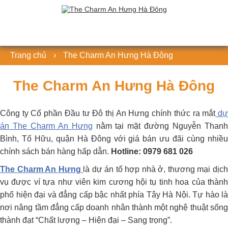
Trang chủ
›
The Charm An Hưng Hà Đông
The Charm An Hưng Hà Đông
Công ty Cổ phần Đầu tư Đô thị An Hưng chính thức ra mắt
d
án The Charm An Hưng
nằm tại mặt đường Nguyễn Than
Bình, Tố Hữu, quận Hà Đông với giá bán ưu đãi cùng nhiều
chính sách bán hàng hấp dẫn.
Hotline: 0979 681 026
The Charm An Hưng
là dự án tổ hợp nhà ở, thương mại dịc
vụ được ví tựa như viên kim cương hội tụ tinh hoa của thành
phố hiện đại và đẳng cấp bậc nhất phía Tây Hà Nội. Tự hào là
nơi nâng tầm đẳng cấp doanh nhân thành một nghệ thuật sống
thành đạt “Chất lượng – Hiện đại – Sang trọng”.