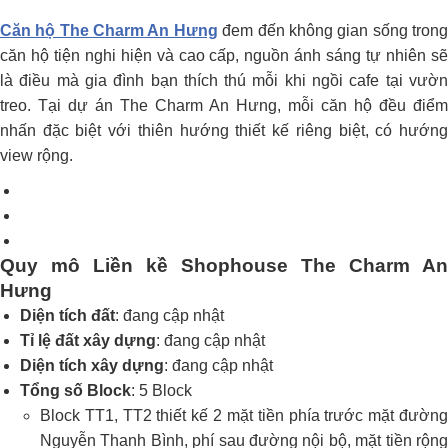
Căn hộ The Charm An Hưng
đem đến không gian sống tron
căn hộ tiện nghi hiện và cao cấp, nguồn ánh sáng tự nhiên sẽ
là điều mà gia đình bạn thích thú mỗi khi ngồi cafe tại vườn
treo. Tại dự án The Charm An Hưng, mỗi căn hộ đều điểm
nhấn đặc biệt với thiên hướng thiết kế riêng biệt, có hướng
view rộng.
Quy mô Liền kề Shophouse The Charm An
Hưng
Diện tích đất
: đang cập nhật
Tỉ lệ đất xây dựng
: đang cập nhật
Diện tích xây dựng
: đang cập nhật
Tổng số Block
: 5 Block
Block TT1, TT2 thiết kế 2 mặt tiền phía trước mặt đường
Nguyễn Thanh Bình, phí sau đường nội bộ, mặt tiền rộng