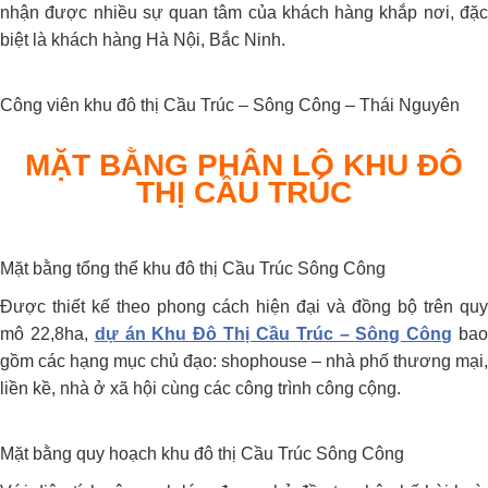
nhận được nhiều sự quan tâm của khách hàng khắp nơi, đặc
biệt là khách hàng Hà Nội, Bắc Ninh.
Công viên khu đô thị Cầu Trúc – Sông Công – Thái Nguyên
MẶT BẰNG PHÂN LÔ KHU ĐÔ
THỊ CẦU TRÚC
Mặt bằng tổng thể khu đô thị Cầu Trúc Sông Công
Được thiết kế theo phong cách hiện đại và đồng bộ trên quy
mô 22,8ha,
dự án Khu Đô Thị Cầu Trúc – Sông Công
ba
gồm các hạng mục chủ đạo: shophouse – nhà phố thương mại,
liền kề, nhà ở xã hội cùng các công trình công cộng.
Mặt bằng quy hoạch khu đô thị Cầu Trúc Sông Công