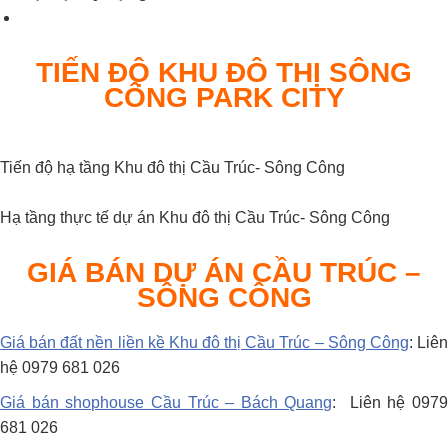
TIẾN ĐỘ
KHU ĐÔ THỊ SÔNG
CÔNG PARK CITY
Tiến độ hạ tầng Khu đô thị Cầu Trúc- Sông Công
Hạ tầng thực tế dự án Khu đô thị Cầu Trúc- Sông Công
GIÁ BÁN DỰ ÁN CẦU TRÚC –
SÔNG CÔNG
Giá bán đất nền liền kề Khu đô thị Cầu Trúc – Sông Công
: Liê
hệ 0979 681 026
Giá bán shophouse Cầu Trúc – Bách Quang
: Liên hệ 097
681 026