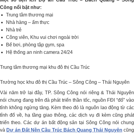
Công nổi bật như:
Trung tâm thương mại
Nhà hàng – ẩm thực
Nhà trẻ
Công viên, Khu vui chơi ngoài trời
Bể bơi, phòng tập gym, spa
Hệ thống an ninh camera 24/24
Trung tâm thương mại khu đô thị Cầu Trúc
Trường học khu đô thị Cầu Trúc – Sông Công – Thái Nguyên
Vài năm trở lại đây, TP. Sông Công nói riêng & Thái Nguyên
nói chung đang trên đà phát triển thần tốc, nguồn FĐI “đổ” vào
tỉnh không ngừng tăng. Kèm theo đó là nguôn lao động từ các
tỉnh đổ về, hạ tầng giao thông, các dịch vụ đi kèm cũng phát
triển theo. Các dự án bất động sản tại Sông Công nói chung
và
Dự án Đất Nền Cầu Trúc Bách Quang Thái Nguyên
cũn