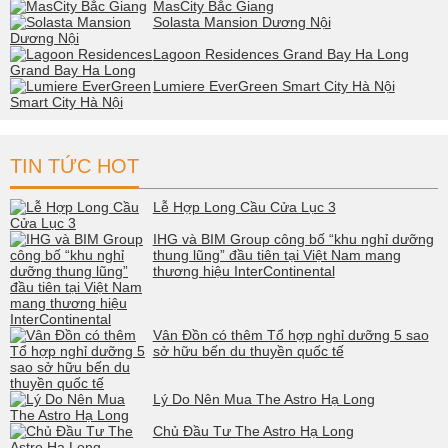
MasCity Bắc Giang
Solasta Mansion Dương Nội
Lagoon Residences Grand Bay Ha Long
Lumiere EverGreen Smart City Hà Nội
TIN TỨC HOT
Lễ Hợp Long Cầu Cửa Lục 3
IHG và BIM Group công bố “khu nghỉ dưỡng
thung lũng” đầu tiên tại Việt Nam mang
thương hiệu InterContinental
Vân Đồn có thêm Tổ hợp nghỉ dưỡng 5 sao
sở hữu bến du thuyền quốc tế
Lý Do Nên Mua The Astro Hạ Long
Chủ Đầu Tư The Astro Hạ Long