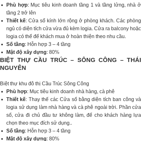
Phù hợp
: Mục tiêu kinh doanh tầng 1 và tầng lửng, nhà 
tầng 2 trở lên
Thiết kế
: Cửa sổ kính lớn rộng ở phòng khách. Các phòn
ngủ có diện tích cửa vừa đủ kèm logia. Cửa ra balcony hoặc
logia có thể để khách mua ở hoàn thiện theo nhu cầu.
Số tầng
: Hỗn hợp 3 – 4 tầng
Mật độ xây dựng
: 80%
BIỆT THỰ CẦU TRÚC – SÔNG CÔNG – THÁI
NGUYÊN
Biệt thự khu đô thị Cầu Trúc Sông Công
Phù hợp
: Mục tiêu kinh doanh nhà hàng, cà phê
Thiết kế
: Thay thế các Cửa sổ bằng diện tích ban công v
logia sử dụng làm nhà hàng và cà phê ngoài trời. Phần cửa
sổ, cửa đi chủ đầu tư không làm, để cho khách hàng lựa
chọn theo mục đích sử dụng..
Số tầng
: Hỗn hợp 3 – 4 tầng
Mật độ xây dựng
: 80%