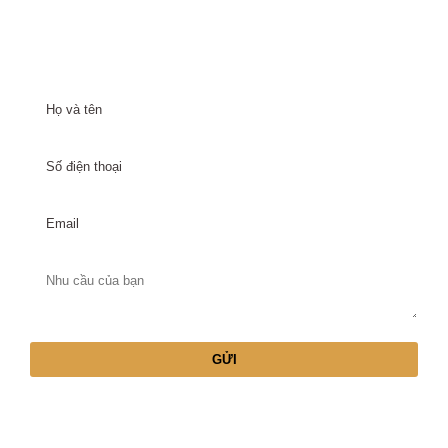
NHẬN THÔNG TIN DỰ ÁN