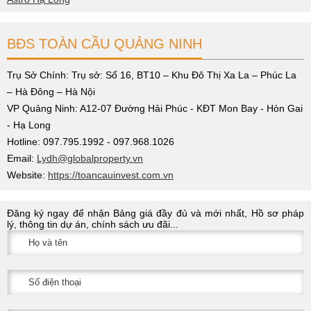
BĐS TOÀN CẦU QUẢNG NINH
Trụ Sở Chính: Trụ sở: Số 16, BT10 – Khu Đô Thị Xa La – Phúc La
– Hà Đông – Hà Nội
VP Quảng Ninh: A12-07 Đường Hải Phúc - KĐT Mon Bay - Hòn Gai
- Hạ Long
Hotline: 097.795.1992 - 097.968.1026
Email:
Lydh@globalproperty.vn
Website:
https://toancauinvest.com.vn
Đăng ký ngay để nhận Bảng giá đầy đủ và mới nhất, Hồ sơ pháp
lý, thông tin dự án, chính sách ưu đãi...