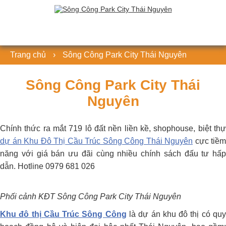
Trang chủ
›
Sông Công Park City Thái Nguyên
Sông Công Park City Thái
Nguyên
Chính thức ra mắt 719 lô đất nền liền kề, shophouse, biệt thự
dự án Khu Đô Thị Cầu Trúc Sông Công Thái Nguyên
cực tiềm
năng với giá bán ưu đãi cùng nhiều chính sách đấu tư hấp
dẫn. Hotline 0979 681 026
Phối cảnh KĐT Sông Công Park City Thái Nguyên
Khu đô thị Cầu Trúc Sông Công
là dự án khu đô thị có qu