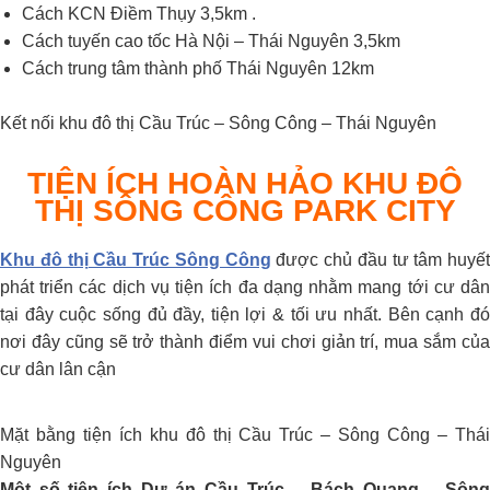
Cách KCN Điềm Thụy 3,5km .
Cách tuyến cao tốc Hà Nội – Thái Nguyên 3,5km
Cách trung tâm thành phố Thái Nguyên 12km
Kết nối khu đô thị Cầu Trúc – Sông Công – Thái Nguyên
TIỆN ÍCH HOÀN HẢO
KHU ĐÔ
THỊ SÔNG CÔNG PARK CITY
Khu đô thị Cầu Trúc Sông Công
được chủ đầu tư tâm huyết
phát triển các dịch vụ tiện ích đa dạng nhằm mang tới cư dân
tại đây cuộc sống đủ đầy, tiện lợi & tối ưu nhất. Bên cạnh đó
nơi đây cũng sẽ trở thành điểm vui chơi giản trí, mua sắm của
cư dân lân cận
Mặt bằng tiện ích khu đô thị Cầu Trúc – Sông Công – Thái
Nguyên
Một số tiện ích Dự án Cầu Trúc – Bách Quang – Sông