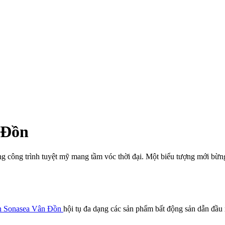
 Đồn
ững công trình tuyệt mỹ mang tầm vóc thời đại. Một biểu tượng mới b
n Sonasea Vân Đồn
hội tụ đa dạng các sản phẩm bất động sản dẫn đầu 