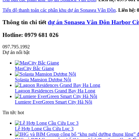
Tiến độ thanh toán các phân khu dự án Sonasea Vân Đồn
.
Liên hệ: 
Thông tin chi tiết
dự án Sonasea Vân Đôn Harbor Ci
Hotline: 0979 681 026
097.795.1992
Dự án nổi bật
MasCity Bắc Giang
Solasta Mansion Dương Nội
Lagoon Residences Grand Bay Ha Long
Lumiere EverGreen Smart City Hà Nội
Tin tức hot
Lễ Hợp Long Cầu Cửa Lục 3