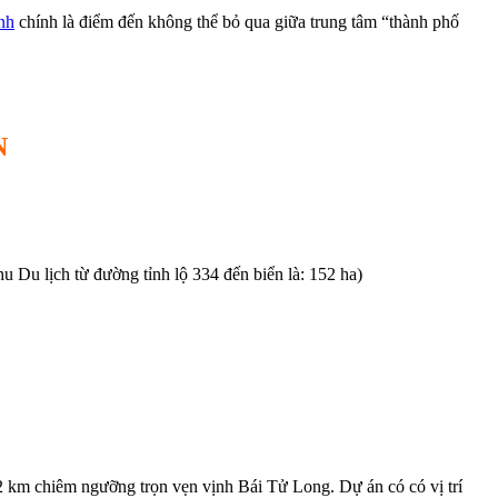
nh
chính là điểm đến không thể bỏ qua giữa trung tâm “thành phố
N
 Du lịch từ đường tỉnh lộ 334 đến biển là: 152 ha)
2 km chiêm ngưỡng trọn vẹn vịnh Bái Tử Long. Dự án có có vị trí