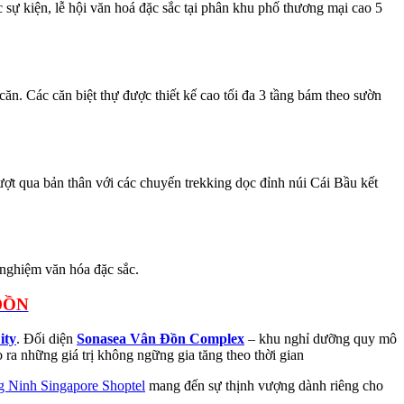
 sự kiện, lễ hội văn hoá đặc sắc tại phân khu phố thương mại cao 5
 căn. Các căn biệt thự được thiết kế cao tối đa 3 tầng bám theo sườn
ượt qua bản thân với các chuyến trekking dọc đỉnh núi Cái Bầu kết
i nghiệm văn hóa đặc sắc.
ĐỒN
ity
. Đối diện
Sonasea Vân Đồn Complex
– khu nghỉ dưỡng quy mô
 ra những giá trị không ngững gia tăng theo thời gian
 Ninh Singapore Shoptel
mang đến sự thịnh vượng dành riêng cho