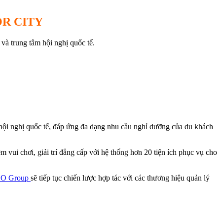
R CITY
và trung tâm hội nghị quốc tế.
 hội nghị quốc tế, đáp ứng đa dạng nhu cầu nghỉ dưỡng của du khách
vui chơi, giải trí đẳng cấp với hệ thống hơn 20 tiện ích phục vụ cho
O Group
sẽ tiếp tục chiến lược hợp tác với các thương hiệu quản lý