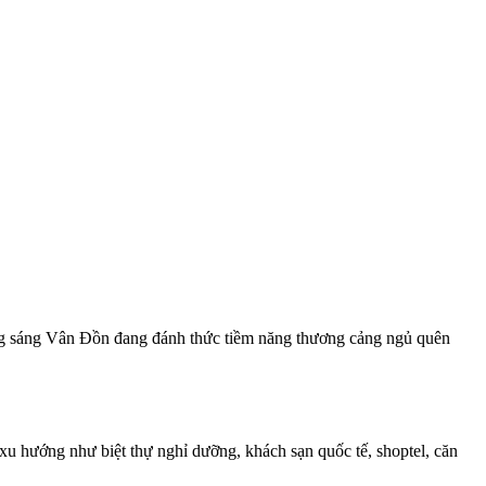
ừng sáng Vân Đồn đang đánh thức tiềm năng thương cảng ngủ quên
xu hướng như biệt thự nghỉ dưỡng, khách sạn quốc tế, shoptel, căn