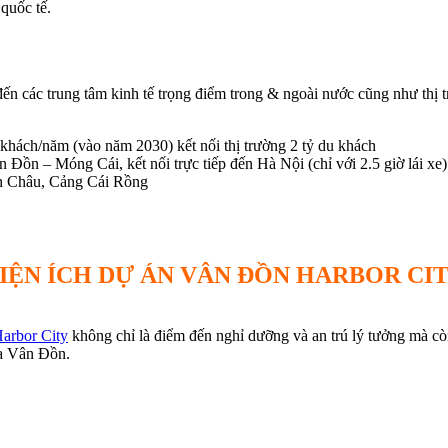
quốc tế.
n đến các trung tâm kinh tế trọng điểm trong & ngoài nước cũng như thị
khách/năm (vào năm 2030) kết nối thị trường 2 tỷ du khách
n – Móng Cái, kết nối trực tiếp đến Hà Nội (chỉ với 2.5 giờ lái xe) 
ần Châu, Cảng Cái Rồng
IỆN ÍCH DỰ ÁN VÂN ĐỒN HARBOR CI
arbor City
không chỉ là điểm đến nghỉ dưỡng và an trú lý tưởng mà còn
ủa Vân Đồn.