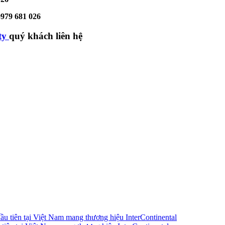
0979 681 026
ty
quý khách liên hệ