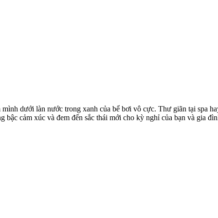
mình dưới làn nước trong xanh của bể bơi vô cực. Thư giãn tại spa ha
ng bậc cảm xúc và đem đến sắc thái mới cho kỳ nghỉ của bạn và gia đ