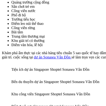
Quảng trường cộng đồng
Sân chơi trẻ em
Công viên nước
Phố đi bộ
Trường tiểu học
Điểm leo núi thể thao
Công viên rừng
Bãi tắm
Trung tâm thương mại
Khu giải trí có thưởng
Điểm văn hóa, lễ hội
Khám phá ẩm thực tại các nhà hàng tiêu chuẩn 5 sao quốc tế hay đắm 
giải trí. cuộc sống tại
dư án Sonasea Vân Đồn
sẽ làm trọn vẹn các cu
Tiện ích dự án Singapore Shoptel Sonasea Vân Đồn
Bến du thuyền dự án Singapore Shoptel Sonasea Vân Đồn
Khu công viên Singapore Shoptel Sonasea Vân Đồn