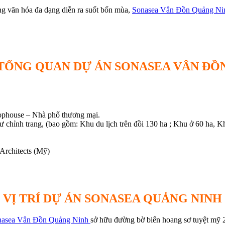
ộng văn hóa đa dạng diễn ra suốt bốn mùa,
Sonasea Vân Đồn Quảng Ni
TỔNG QUAN DỰ ÁN SONASEA VÂN ĐỒ
hophouse – Nhà phố thương mại.
chỉnh trang, (bao gồm: Khu du lịch trên đồi 130 ha ; Khu ở 60 ha, Khu
 Architects (Mỹ)
VỊ TRÍ DỰ ÁN SONASEA QUẢNG NINH
nasea Vân Đồn Quảng Ninh
sở hữu đường bờ biển hoang sơ tuyệt mỹ 