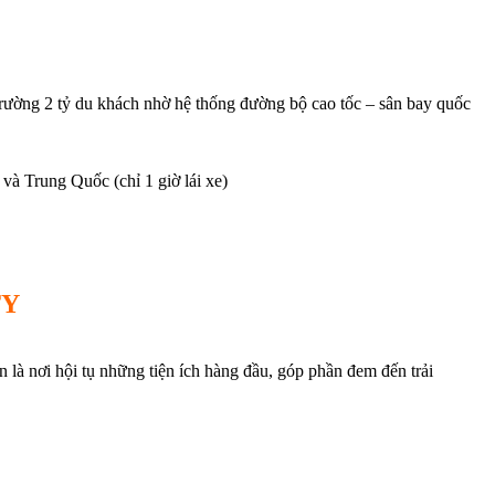
 trường 2 tỷ du khách nhờ hệ thống đường bộ cao tốc – sân bay quốc
và Trung Quốc (chỉ 1 giờ lái xe)
TY
 là nơi hội tụ những tiện ích hàng đầu, góp phần đem đến trải