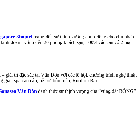
ngapore Shoptel
mang đến sự thịnh vượng dành riêng cho chủ nhân
 kinh doanh với 6 đến 20 phòng khách sạn, 100% các căn có 2 mặt
giải trí đặc sắc tại Vân Đồn với các lễ hội, chương trình nghệ thuật
 gian spa cao cấp, bể bơi bốn mùa,
Rooftop Bar…
 Sonasea Vân Đồn
đánh thức sự thịnh vượng của “vùng đất RỒNG”