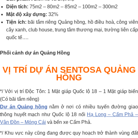
Diện tích:
75m2 – 80m2 – 85m2 – 100m2 – 300m2
Mật độ xây dựng:
32%
Tiện ích:
bãi tắm riêng Quảng hồng, hồ điều hoà, công viê
cây xanh, club house, trung tâm thương mại, trường liên cấp
quốc tế….
Phối cảnh dự án Quảng Hồng
VỊ TRÍ DỰ ÁN SENTOSA QUẢNG
HỒNG
*/ Với vị trí Độc Tôn: 1 Mặt giáp Quốc lộ 18 – 1 Mặt giáp biển
(Có bãi tắm riêng)
Dự án Quảng hồng
nằm ở nơi có nhiều tuyến đường gia
thông huyết mạch như Quốc lộ 18 nối
Hạ Long – Cẩm Phả 
Vân Đồn – Móng Cái
và bến xe Cẩm Phả.
*/ Khu vực này cũng đang được quy hoạch trở thành vùng đất