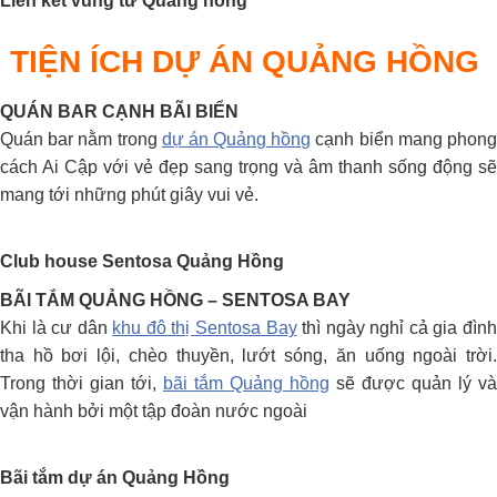
Liên kết vùng từ Quảng hồng
TIỆN ÍCH DỰ ÁN QUẢNG HỒNG
QUÁN BAR CẠNH BÃI BIỂN
Quán bar nằm trong
dự án Quảng hồng
cạnh biển mang phon
cách Ai Cập với vẻ đẹp sang trọng và âm thanh sống động sẽ
mang tới những phút giây vui vẻ.
Club house Sentosa Quảng Hồng
BÃI TẮM QUẢNG HỒNG – SENTOSA BAY
Khi là cư dân
khu đô thị Sentosa Bay
thì ngày nghỉ cả gia đìn
tha hồ bơi lội, chèo thuyền, lướt sóng, ăn uống ngoài trời.
Trong thời gian tới,
bãi tắm Quảng hồng
sẽ được quản lý và
vận hành bởi một tập đoàn nước ngoài
Bãi tắm dự án Quảng Hồng