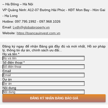
– Hà Đông – Hà Nội
VP Quảng Ninh: A12-07 Đường Hải Phúc - KĐT Mon Bay - Hòn Gai
- Hạ Long
Hotline: 097.795.1992 - 097.968.1026
Email:
Lydh@globalproperty.vn
Website:
https://toancauinvest.com.vn
Đăng ký ngay để nhận Bảng giá đầy đủ và mới nhất, Hồ sơ pháp
lý, thông tin dự án, chính sách ưu đãi...
Họ và tên
*
Số điện thoại
*
Email
Dự án
Nội dung