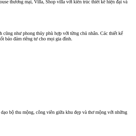
e thương mại, Villa, Shop villa với kiến trúc thiết kế hiện đại và
ích cũng như phong thủy phù hợp với từng chủ nhân. Các thiết kế
ốt bảo đảm riêng tư cho mọi gia đình.
 dạo bộ thu mộng, công viên giữa khu đẹp và thơ mộng với những