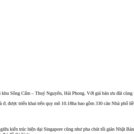
i khu Sông Cấm – Thuỷ Nguyên, Hải Phong. Với giá bán ưu đãi cùng 
à ở, được triển khai trên quy mô 10.18ha bao gồm 330 căn Nhà phố liền
òa giữa kiến trúc hiện đại Singapore cũng như pha chút tối giản Nhật B