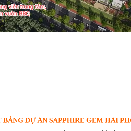
 BẰNG DỰ ÁN SAPPHIRE GEM HẢI P