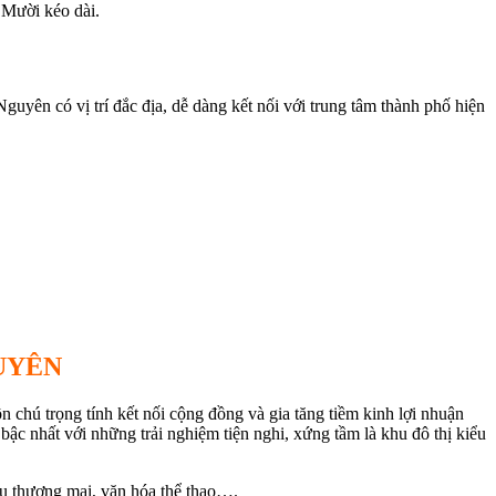
 Mười kéo dài.
yên có vị trí đắc địa, dễ dàng kết nối với trung tâm thành phố hiện
GUYÊN
 chú trọng tính kết nối cộng đồng và gia tăng tiềm kinh lợi nhuận
bậc nhất với những trải nghiệm tiện nghi, xứng tầm là khu đô thị kiểu
vụ thương mại, văn hóa thể thao….