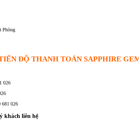
ải Phòng
 TIẾN ĐỘ THANH TOÁN
SAPPHIRE GEM
81 026
026
9 681 026
ý khách liên hệ