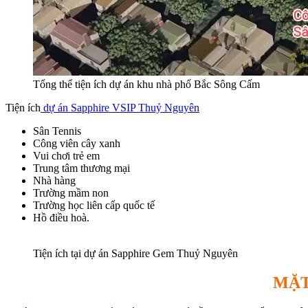
Tổng thể tiện ích dự án khu nhà phố Bắc Sông Cấm
Tiện ích
dự án Sapphire VSIP Thuỷ Nguyên
Sân Tennis
Công viên cây xanh
Vui chơi trẻ em
Trung tâm thương mại
Nhà hàng
Trường mầm non
Trường học liên cấp quốc tế
Hồ điều hoà.
Tiện ích tại dự án Sapphire Gem Thuỷ Nguyên
MẶT