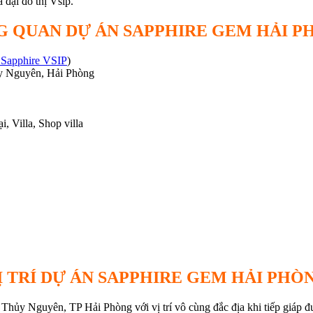
 đại đô thị Vsip.
G QUAN DỰ ÁN SAPPHIRE GEM HẢI P
t Sapphire VSIP
)
ủy Nguyên, Hải Phòng
 Villa, Shop villa
Ị TRÍ DỰ ÁN SAPPHIRE GEM HẢI PHÒ
 Thủy Nguyên, TP Hải Phòng với vị trí vô cùng đắc địa khi tiếp giáp 