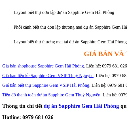
Layout biệt thự đơn lập dự án Sapphire Gem Hải Phòng
Phối cảnh biệt thư đơn lập thương mại dự án Sapphire Gem H
Layout biệt thự thương mại tại dự án Sapphire Gem Hải Phòng
GIÁ BÁN VÀ
Giá bán shophouse Sapphire Gem Hải Phòng
. Liên hệ: 0979 681 026
Giá bán liền kề Sapphire Gem VSIP Thuỷ Nguyên
. Liên hệ: 0979 6
Giá bán biệt thự Sapphire Gem VSIP Hải Phòng
. Liên hệ: 0979 681 
Tiến độ thanh toán dự án Sapphire Gem Thuỷ Nguyên
. Liên hệ: 097
Thông tin chi tiết
dự án Sapphire Gem Hải Phòng
qu
Hotline: 0979 681 026