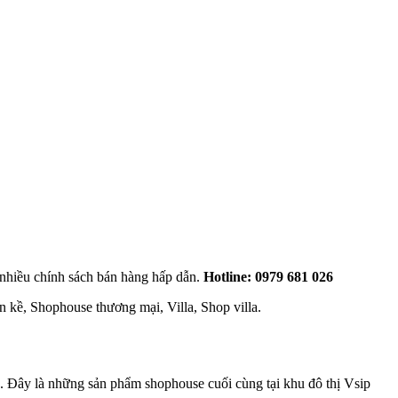
nhiều chính sách bán hàng hấp dẫn.
Hotline: 0979 681 026
 kề, Shophouse thương mại, Villa, Shop villa.
ản. Đây là những sản phẩm shophouse cuối cùng tại khu đô thị Vsip