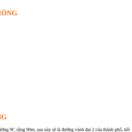
HÒNG
NG
đường 9C rộng 90m, sau này sẽ là đường vành đai 2 của thành phố, kết