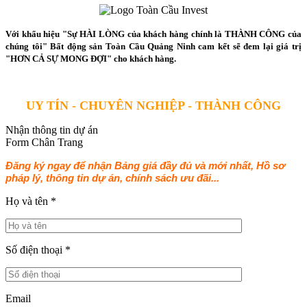
Với khẩu hiệu "Sự HÀI LÒNG của khách hàng chính là THÀNH CÔNG của
chúng tôi" Bất động sản Toàn Cầu Quảng Ninh cam kết sẽ đem lại giá trị
"HƠN CẢ SỰ MONG ĐỢI" cho khách hàng.
UY TÍN - CHUYÊN NGHIỆP - THÀNH CÔNG
Nhận thông tin dự án
Form Chân Trang
Đăng ký ngay để nhận Bảng giá đầy đủ và mới nhất, Hồ sơ
pháp lý, thông tin dự án, chính sách ưu đãi...
Họ và tên
*
Số điện thoại
*
Email