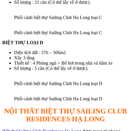
Số lượng : 21 căn (Có thể lấy về ở được).
Phối cảnh biệt thự Sailing Club Ha Long loại C
Phối cảnh biệt thự Sailing Club Ha Long loại C
BIỆT THỰ LOẠI D
Diện tích đất : 376 – 506m2
Xây 3 tầng
Thiết kế : 4 Phòng ngủ + Bể bơi trong nhà và hầm xe
Số lượng : 5 căn (Có thể lấy về ở được).
Phối cảnh biệt thự Sailing Club Ha Long loại D
Phối cảnh biệt thự Sailing Club Ha Long loại D
NỘI THẤT BIỆT THỰ SAILING CLUB
RESIDENCES HẠ LONG