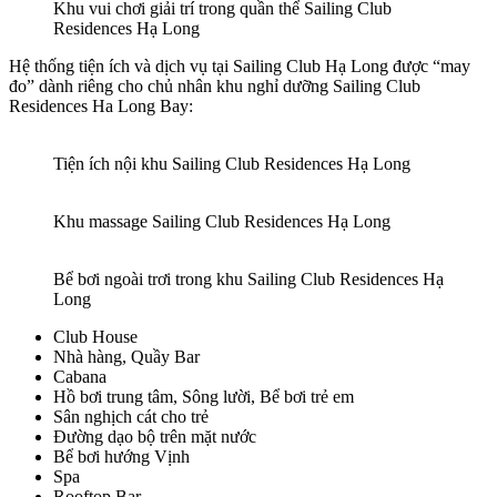
Khu vui chơi giải trí trong quần thể Sailing Club
Residences Hạ Long
Hệ thống tiện ích và dịch vụ tại Sailing Club Hạ Long được “may
đo” dành riêng cho chủ nhân khu nghỉ dưỡng Sailing Club
Residences Ha Long Bay:
Tiện ích nội khu Sailing Club Residences Hạ Long
Khu massage Sailing Club Residences Hạ Long
Bể bơi ngoài trơi trong khu Sailing Club Residences Hạ
Long
Club House
Nhà hàng, Quầy Bar
Cabana
Hồ bơi trung tâm, Sông lười, Bể bơi trẻ em
Sân nghịch cát cho trẻ
Đường dạo bộ trên mặt nước
Bể bơi hướng Vịnh
Spa
Rooftop Bar