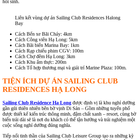
hồi sinh.
Liên kết vùng dự án Sailing Club Residences Halong
Bay
Cách Bến xe Bãi Cháy: 4km
Cách Công viên Hạ Long: 5km
Cách Bãi biển Marina Bay: 1km
Cách Rạp chiếu phim CGV: 100m
Cách Chợ đêm Hạ Long: 3km
Cách Khu ẩm thực: 200m
Cách Tổ hợp thương mại và giải trí Marine Plaza: 100m.
TIỆN ÍCH DỰ ÁN SAILING CLUB
RESIDENCES HẠ LONG
Sailing Club Residence Ha Long
được định vị là khu nghỉ dưỡng
gần gũi thiên nhiên bên bờ vịnh Di Sản – Gồm những tuyến phố
được thiết kế kiến trúc thông minh, đậm chất xanh – resort, cùng bờ
biển trải dài sẽ là nơi du khách có thể tận hưởng và trải nghiệm một
cuộc sống nghỉ dưỡng đúng nghĩa.
Tiếp nối tinh thần của Sailing Club Leisure Group tạo ra những kỳ