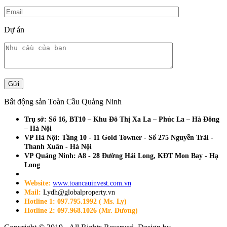
Dự án
Bất động sản Toàn Cầu Quảng Ninh
Trụ sở: Số 16, BT10 – Khu Đô Thị Xa La – Phúc La – Hà Đông
– Hà Nội
VP Hà Nội: Tầng 10 - 11 Gold Towner - Số 275 Nguyễn Trãi -
Thanh Xuân - Hà Nội
VP Quảng Ninh: A8 - 28 Đường Hải Long, KĐT Mon Bay - Hạ
Long
Website:
www.toancauinvest.com.vn
Mail:
Lydh@globalproperty.vn
Hotline 1: 097.795.1992 ( Ms. Ly)
Hotline 2: 097.968.1026 (Mr. Dương)