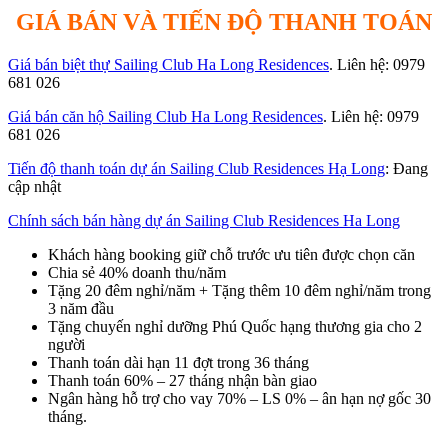
GIÁ BÁN VÀ TIẾN ĐỘ THANH TOÁN
Giá bán biệt thự Sailing Club Ha Long Residences
. Liên hệ: 0979
681 026
Giá bán căn hộ Sailing Club Ha Long Residences
. Liên hệ: 0979
681 026
Tiến độ thanh toán dự án Sailing Club Residences Hạ Long
: Đang
cập nhật
Chính sách bán hàng dự án Sailing Club Residences Ha Long
Khách hàng booking giữ chỗ trước ưu tiên được chọn căn
Chia sẻ 40% doanh thu/năm
Tặng 20 đêm nghỉ/năm + Tặng thêm 10 đêm nghỉ/năm trong
3 năm đầu
Tặng chuyến nghỉ dưỡng Phú Quốc hạng thương gia cho 2
người
Thanh toán dài hạn 11 đợt trong 36 tháng
Thanh toán 60% – 27 tháng nhận bàn giao
Ngân hàng hỗ trợ cho vay 70% – LS 0% – ân hạn nợ gốc 30
tháng.