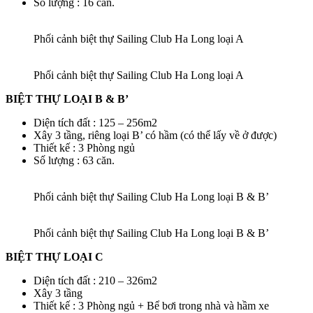
Số lượng : 16 căn.
Phối cảnh biệt thự Sailing Club Ha Long loại A
Phối cảnh biệt thự Sailing Club Ha Long loại A
BIỆT THỰ LOẠI B & B’
Diện tích đất : 125 – 256m2
Xây 3 tầng, riêng loại B’ có hầm (có thể lấy về ở được)
Thiết kế : 3 Phòng ngủ
Số lượng : 63 căn.
Phối cảnh biệt thự Sailing Club Ha Long loại B & B’
Phối cảnh biệt thự Sailing Club Ha Long loại B & B’
BIỆT THỰ LOẠI C
Diện tích đất : 210 – 326m2
Xây 3 tầng
Thiết kế : 3 Phòng ngủ + Bể bơi trong nhà và hầm xe