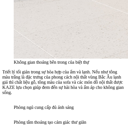
Không gian thoáng bên trong của biệt thự
Triết lý tối giản trong sự hòa hợp của ấm và lạnh. Nếu như tông
màu trắng là đặc trưng của phong cách nội thất vùng Bắc Âu lạnh
giá thì chất liệu gỗ, tông màu của sofa và các món đồ nội thất được
KAZE lựa chọn giúp đem đến sự hài hòa và ấm áp cho không gian
sống.
Phòng ngủ cung cấp đủ ánh sáng
Phòng tắm thoáng tạo cảm giác thư giãn