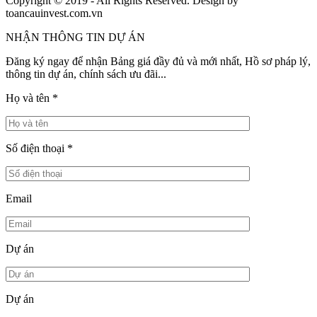
Copyright © 2019 - All Rights Reserved. Design by
toancauinvest.com.vn
NHẬN THÔNG TIN DỰ ÁN
Đăng ký ngay để nhận Bảng giá đầy đủ và mới nhất, Hồ sơ pháp lý,
thông tin dự án, chính sách ưu đãi...
Họ và tên
*
Số điện thoại
*
Email
Dự án
Dự án