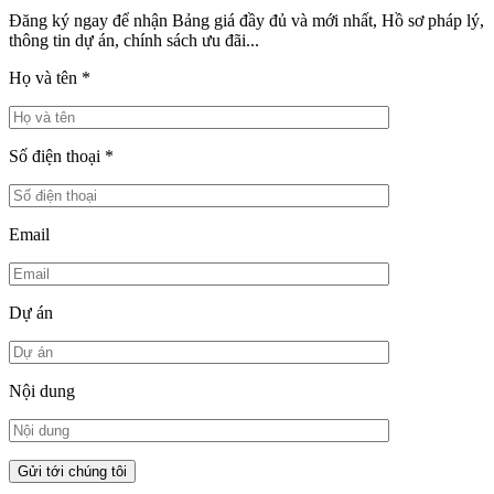
Đăng ký ngay để nhận Bảng giá đầy đủ và mới nhất, Hồ sơ pháp lý,
thông tin dự án, chính sách ưu đãi...
Họ và tên
*
Số điện thoại
*
Email
Dự án
Nội dung