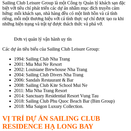
Sailing Club Leisure Group là một Công ty Quản lý khách sạn đặc
biệt với tiêu chí phát triển các dự án nhằm mục đích truyền cảm
hứng: mỗi khách sạn, nhà hàng đều có một linh hồn và cá tính
riêng, mỗi một thương hiệu với cá tính thực sự chỉ được tạo ra khi
những hiện trạng và trật tự được thách thức và phá vỡ.
Đơn vị quản lý vận hành uy tín
Các dự án tiêu biểu của Sailing Club Leisure Group:
1994: Sailing Club Nha Trang
2001: Mia Mui Ne Resort
2002: Louisiane Brewhouse Nha Trang
2004: Sailing Club Divers Nha Trang
2006: Sandals Restaurant & Bar
2008: Sailing Club Kite School Mui Ne
2011: Mia Nha Trang Resort
2014: Sanctuary Residential Resort Vung Tau
2018: Sailing Club Phu Quoc Beach Bar (Bim Group)
2018: Mia Saigon Luxury Collection.
VỊ TRÍ DỰ ÁN SAILING CLUB
RESIDENCE HẠ LONG BAY