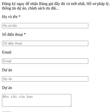
Đăng ký ngay để nhận Bảng giá đầy đủ và mới nhất, Hồ sơ pháp lý,
thông tin dự án, chính sách ưu đãi...
Họ và tên
*
Số điện thoại
*
Email
Dự án
Dự án