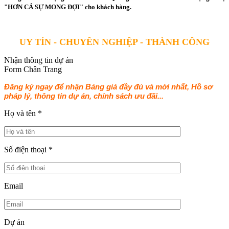
"HƠN CẢ SỰ MONG ĐỢI" cho khách hàng.
UY TÍN - CHUYÊN NGHIỆP - THÀNH CÔNG
Nhận thông tin dự án
Form Chân Trang
Đăng ký ngay để nhận Bảng giá đầy đủ và mới nhất, Hồ sơ
pháp lý, thông tin dự án, chính sách ưu đãi...
Họ và tên
*
Số điện thoại
*
Email
Dự án