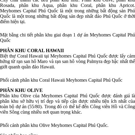
Rosada, phân khu Aqua, phân khu Coral, phân khu Apricot.
Meyhomes Capital Phú Quốc là một trong những bất động sản Phú
Quốc là một trong những bất động sản đẹp nhất đảo Phú Quốc ở thời
điểm hiện tại.
Mặt bằng chi tiết phân khu giai đoạn 1 dự án Meyhomes Capital Phú
Quốc
PHÂN KHU CORAL HAWAII
Biệt thự Coral Hawaii tại Meyhomes Capital Phú Quốc được lấy cảm
hứng từ rạn san hô Maro và rạn san hô vòng Palmyra đẹp bậc nhất thế
giới quanh quần đảo Hawaii.
Phối cảnh phân khu Coral Hawaii Meyhomes Capital Phú Quốc
PHÂN KHU OLIVE
Phân khu Olive của Meyhomes Capital Phú Quốc được đánh giá là
phân khu sở hữu vị trí đẹp và tiếp cận được nhiều tiện ích nhất của
toàn bộ dự án (55/80). Trong đó có thể kể đến Công viên Hồ và Công
viên Sông cùng nhiều nơi quan trọng khác.
Phối cảnh phân khu Olive Meyhomes Capital Phú Quốc.