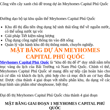
Công viên cây xanh chủ đề trong dự án Meyhomes Capital Phú Quốc
Đường dạo bộ tại khu quần thể Meyhomes Capital Phú Quốc
Khu đô thị đầu tiên ứng dụng hệ sinh thái tổng thể về nguồn nước,
có thể uống nước tại vòi
Giải pháp Tiết kiệm năng lượng
Ứng dụng công nghệ thông tin vào đời sống
Quản lý vận hành khu đô thị thông minh, chuyên nghiệp.
MẶT BẰNG DỰ ÁN MEYHOMES
CAPITAL PHÚ QUỐC
Meyhomes Capital Phú Quốc
là “khu đô thị để ở” duy nhất nằm trê
trục vàng du lịch của Bãi Trường và Nam Phú Quốc. Chính vì thế,
Meyhomes Capital Phú Quốc sẽ mang đến sự tiếp cận hoàn hảo cho
cả cư dân và khách du lịch, phù hợp cho cả mục đích an cư hay đầu
tư. Được chia thành 4 giai đoạn với nhiều phân khu, đa dạng về các
loại hình sản phẩm như shophouse, biệt thự.
Đại đô thị Meyhomes Capital Phú Quốc chia thành 4 giai đoạn
MẶT BẰNG GIAI ĐOẠN 1 MEYHOMES CAPITAL PHÚ
QUỐC