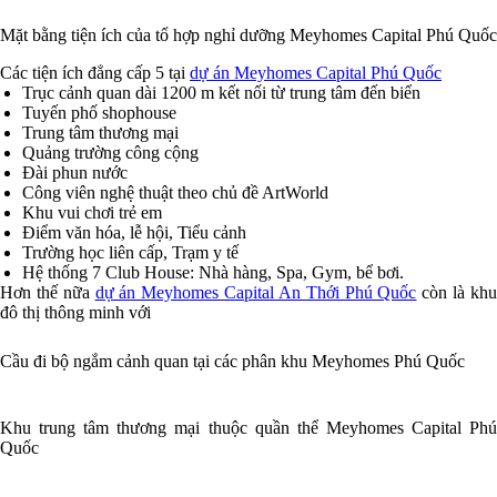
Mặt bằng tiện ích của tổ hợp nghỉ dưỡng Meyhomes Capital Phú Quốc
Các tiện ích đẳng cấp 5 tại
dự án Meyhomes Capital Phú Quốc
Trục cảnh quan dài 1200 m kết nối từ trung tâm đến biển
Tuyến phố shophouse
Trung tâm thương mại
Quảng trường công cộng
Đài phun nước
Công viên nghệ thuật theo chủ đề ArtWorld
Khu vui chơi trẻ em
Điểm văn hóa, lễ hội, Tiểu cảnh
Trường học liên cấp, Trạm y tế
Hệ thống 7 Club House: Nhà hàng, Spa, Gym, bể bơi.
Hơn thế nữa
dự án Meyhomes Capital An Thới Phú Quốc
còn là kh
đô thị thông minh với
Cầu đi bộ ngắm cảnh quan tại các phân khu Meyhomes Phú Quốc
Khu trung tâm thương mại thuộc quần thể Meyhomes Capital Phú
Quốc