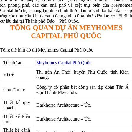
ích phong phú, các căn nhà phố và biệt thự biển của Meyhomes
Capital hứa hẹn mang lại nhiều hình thức đầu tư sinh lời hấp dẫn, đáp
ứng các nhu cầu kinh doanh đa ngành, cũng như kiến tạo cơ hội định
cư lâu dài tại Thành phố Đảo – Phú Quốc.
TỔNG QUAN DỰ ÁN MEYHOMES
CAPITAL PHÚ QUỐC
Tổng thể khu đô thị Meyhomes Capital Phú Quốc
Tên dự án:
Meyhomes Capital Phú Quốc
Thị trấn An Thới, huyện Phú Quốc, tỉnh Kiên
Vị trí:
Giang.
Công ty cổ phần bất động sản tập đoàn Tân Á
Chủ đầu tư:
Đại Thành(Meyland).
Thiết kế quy
Darkhorse Architecture – Úc.
hoạch:
Thiết kế kiến
Darkhorse Architecture – Úc.
trúc:
Thiết kế cảnh