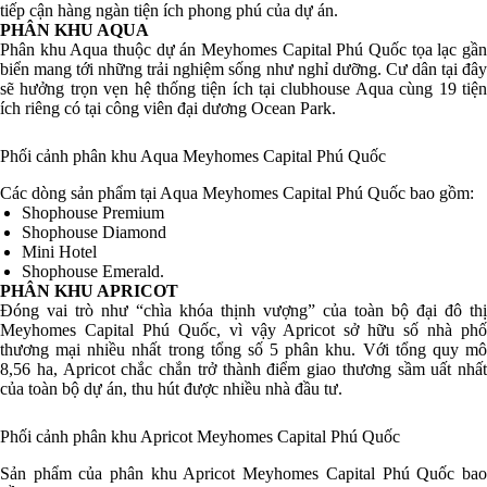
tiếp cận hàng ngàn tiện ích phong phú của dự án.
PHÂN KHU AQUA
Phân khu Aqua thuộc dự án Meyhomes Capital Phú Quốc tọa lạc gần
biển mang tới những trải nghiệm sống như nghỉ dưỡng. Cư dân tại đây
sẽ hưởng trọn vẹn hệ thống tiện ích tại clubhouse Aqua cùng 19 tiện
ích riêng có tại công viên đại dương Ocean Park.
Phối cảnh phân khu Aqua Meyhomes Capital Phú Quốc
Các dòng sản phẩm tại Aqua Meyhomes Capital Phú Quốc bao gồm:
Shophouse Premium
Shophouse Diamond
Mini Hotel
Shophouse Emerald.
PHÂN KHU APRICOT
Đóng vai trò như “chìa khóa thịnh vượng” của toàn bộ đại đô thị
Meyhomes Capital Phú Quốc, vì vậy Apricot sở hữu số nhà phố
thương mại nhiều nhất trong tổng số 5 phân khu. Với tổng quy mô
8,56 ha, Apricot chắc chắn trở thành điểm giao thương sầm uất nhất
của toàn bộ dự án, thu hút được nhiều nhà đầu tư.
Phối cảnh phân khu Apricot Meyhomes Capital Phú Quốc
Sản phẩm của phân khu Apricot Meyhomes Capital Phú Quốc bao