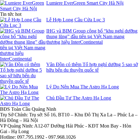
Lumiere EverGreen Smart City Hà Nội
Tin tức hot
Lễ Hợp Long Cầu Cửa Lục 3
IHG và BIM Group công bố “khu nghỉ dưỡng
thung lũng” đầu tiên tại Việt Nam mang
thương hiệu InterContinental
Vân Đồn có thêm Tổ hợp nghỉ dưỡng 5 sao sở
hữu bến du thuyền quốc tế
Lý Do Nên Mua The Astro Hạ Long
Chủ Đầu Tư The Astro Hạ Long
BĐS Toàn Cầu Quảng Ninh
Trụ Sở Chính: Trụ sở: Số 16, BT10 – Khu Đô Thị Xa La – Phúc La –
Hà Đông – Hà Nội
VP Quảng Ninh: A12-07 Đường Hải Phúc - KĐT Mon Bay - Hòn
Gai - Hạ Long
Hotline: 097.795.1992 - 097.968.1026