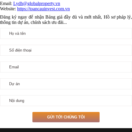
Email:
Lydh@globalproperty.vn
Website:
https://toancauinvest.com.vn
Đăng ký ngay để nhận Bảng giá đầy đủ và mới nhất, Hồ sơ pháp lý,
thông tin dự án, chính sách ưu đãi...