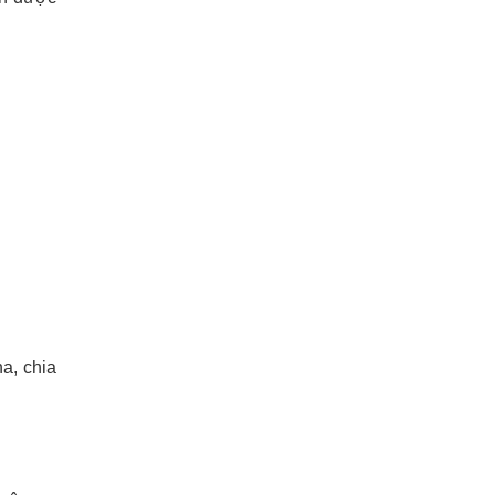
a, chia