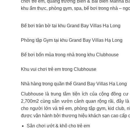
chơi trẻ em, quảng trường biển & bãi biển Marina B
khu ẩm thực, phòng gym, spa, bể bơi trong nhà – ngoà
Bể bơi tràn bờ tại khu Grand Bay Villas Hạ Long
Phòng tập Gym tại khu Grand Bay Villas Hạ Long
Bể bơi bốn mùa trong nhà trong khu Clubhouse
Khu vui chơi trẻ em trong Clubhouse
Nhà hàng trong quần thể Grand Bay Villas Hạ Long
Clubhouse là trung tâm tiện ích của cộng đồng c
2,700m2 cùng sân vườn cảnh quan rộng rãi, đây là
cho người lớn và trẻ em, phòng tập gym, kid club, n
được vận hành bởi thương hiệu khách sạn cao cấp qu
Sân chơi ướt & khô cho trẻ em