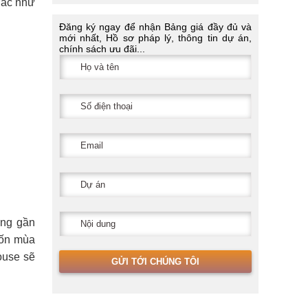
hác như
Đăng ký ngay để nhận Bảng giá đầy đủ và
mới nhất, Hồ sơ pháp lý, thông tin dự án,
chính sách ưu đãi...
ựng gần
bốn mùa
ouse sẽ