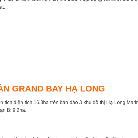
ạt.
ÁN GRAND BAY HẠ LONG
 tích diện tích 16.8ha trên bán đảo 3 khu đô thị Hạ Long Marin
ạn B: 9.2ha.