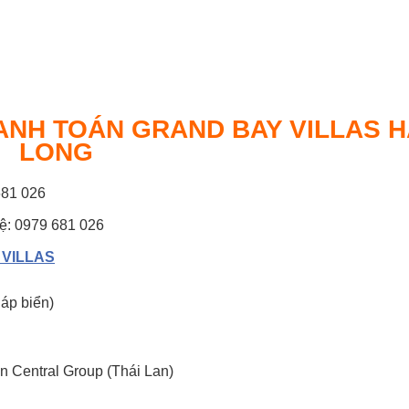
HANH TOÁN
GRAND BAY VILLAS H
LONG
681 026
hệ: 0979 681 026
 VILLAS
áp biển)
n Central Group (Thái Lan)