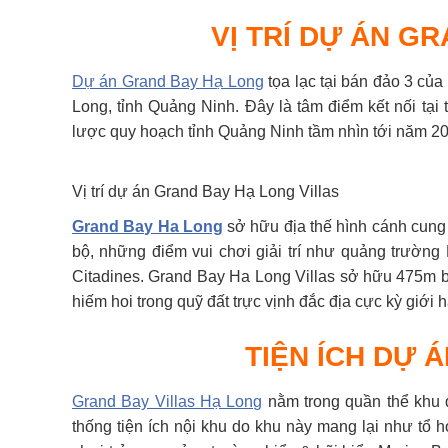
VỊ TRÍ DỰ ÁN G
Dự án Grand Bay Hạ Long
tọa lạc tại bán đảo 3 củ
Long, tỉnh Quảng Ninh. Đây là tâm điểm kết nối tại 
lược quy hoạch tỉnh Quảng Ninh tầm nhìn tới năm 2
Vị trí dự án Grand Bay Hạ Long Villas
Grand Bay Ha Long
sở hữu địa thế hình cánh cung 
bộ, những điểm vui chơi giải trí như quảng trường 
Citadines. Grand Bay Ha Long Villas sở hữu 475m b
hiếm hoi trong quỹ đất trực vịnh đắc địa cực kỳ giới
TIỆN ÍCH DỰ 
Grand Bay Villas Hạ Long
nằm trong quần thể khu 
thống tiện ích nội khu do khu này mang lại như tổ 