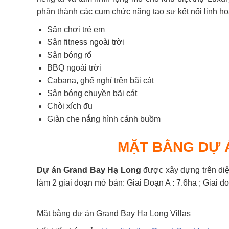
phân thành các cụm chức năng tạo sự kết nối linh ho
Sân chơi trẻ em
Sân fitness ngoài trời
Sân bóng rổ
BBQ ngoài trời
Cabana, ghế nghỉ trên bãi cát
Sân bóng chuyền bãi cát
Chòi xích đu
Giàn che nắng hình cánh buồm
MẶT BẰNG DỰ 
Dự án Grand Bay Hạ Long
được xây dựng trên diện
làm 2 giai đoạn mở bán: Giai Đoạn A : 7.6ha ; Giai đo
Mặt bằng dự án Grand Bay Hạ Long Villas