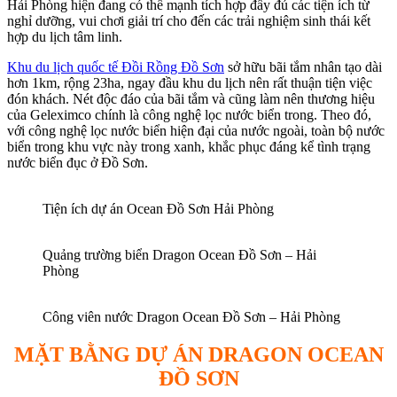
Hải Phòng hiện đang có thế mạnh tích hợp đầy đủ các tiện ích từ
nghỉ dưỡng, vui chơi giải trí cho đến các trải nghiệm sinh thái kết
hợp du lịch tâm linh.
Khu du lịch quốc tế Đồi Rồng Đồ Sơn
sở hữu bãi tắm nhân tạo dài
hơn 1km, rộng 23ha, ngay đầu khu du lịch nên rất thuận tiện việc
đón khách. Nét độc đáo của bãi tắm và cũng làm nên thương hiệu
của Geleximco chính là công nghệ lọc nước biển trong. Theo đó,
với công nghệ lọc nước biển hiện đại của nước ngoài, toàn bộ nước
biển trong khu vực này trong xanh, khắc phục đáng kể tình trạng
nước biển đục ở Đồ Sơn.
Tiện ích dự án Ocean Đồ Sơn Hải Phòng
Quảng trường biển Dragon Ocean Đồ Sơn – Hải
Phòng
Công viên nước Dragon Ocean Đồ Sơn – Hải Phòng
MẶT BẰNG DỰ ÁN DRAGON OCEAN
ĐỒ SƠN