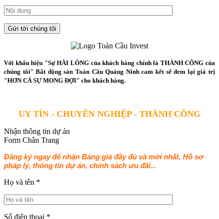
Với khẩu hiệu "Sự HÀI LÒNG của khách hàng chính là THÀNH CÔNG của
chúng tôi" Bất động sản Toàn Cầu Quảng Ninh cam kết sẽ đem lại giá trị
"HƠN CẢ SỰ MONG ĐỢI" cho khách hàng.
UY TÍN - CHUYÊN NGHIỆP - THÀNH CÔNG
Nhận thông tin dự án
Form Chân Trang
Đăng ký ngay để nhận Bảng giá đầy đủ và mới nhất, Hồ sơ
pháp lý, thông tin dự án, chính sách ưu đãi...
Họ và tên
*
Số điện thoại
*