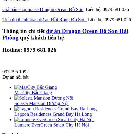
Giá bán shophouse Dragon Ocean Đồ Sơn
. Liên hệ: 0979 681 026
Tiến độ thanh toán dự án Đồi Rồng Đồ Sơn.
Liên hệ: 0979 681 026
Thông tin chi tiết
dự án Dragon Ocean Đồ Sơn Hải
Phòng
quý khách liên hệ
Hotline: 0979 681 026
097.795.1992
Dự án nổi bật
MasCity Bắc Giang
Solasta Mansion Dương Nội
Lagoon Residences Grand Bay Ha Long
Lumiere EverGreen Smart City Hà Nội