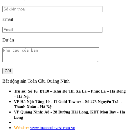
Email
Dự án
Bất động sản Toàn Cầu Quảng Ninh
Trụ sở: Số 16, BT10 – Khu Đô Thị Xa La – Phúc La – Hà Đông
– Hà Nội
VP Hà Nội: Tầng 10 - 11 Gold Towner - Số 275 Nguyễn Trãi -
Thanh Xuân - Hà Nội
VP Quảng Ninh: A8 - 28 Đường Hải Long, KĐT Mon Bay - Hạ
Long
Website:
www.toancauinvest.com.vn