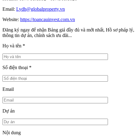
Email:
Lydh@globalproperty.vn
Website:
https://toancauinvest.com.vn
Đăng ký ngay để nhận Bảng giá đầy đủ và mới nhất, Hồ sơ pháp lý,
thông tin dự án, chính sách ưu đãi...
Họ và tên
*
Số điện thoại
*
Email
Dự án
Nội dung