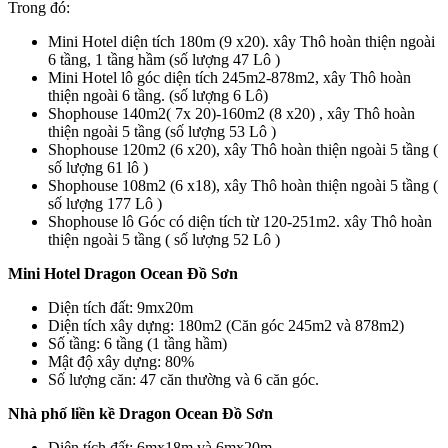
Trong đó:
Mini Hotel diện tích 180m (9 x20). xây Thô hoàn thiện ngoài
6 tầng, 1 tầng hầm (số lượng 47 Lô )
Mini Hotel lô góc diện tích 245m2-878m2, xây Thô hoàn
thiện ngoài 6 tầng. (số lượng 6 Lô)
Shophouse 140m2( 7x 20)-160m2 (8 x20) , xây Thô hoàn
thiện ngoài 5 tầng (số lượng 53 Lô )
Shophouse 120m2 (6 x20), xây Thô hoàn thiện ngoài 5 tầng (
số lượng 61 lô )
Shophouse 108m2 (6 x18), xây Thô hoàn thiện ngoài 5 tầng (
số lượng 177 Lô )
Shophouse lô Góc có diện tích từ 120-251m2. xây Thô hoàn
thiện ngoài 5 tầng ( số lượng 52 Lô )
Mini Hotel Dragon Ocean Đồ Sơn
Diện tích đất: 9mx20m
Diện tích xây dựng: 180m2 (Căn góc 245m2 và 878m2)
Số tầng: 6 tầng (1 tầng hầm)
Mật độ xây dựng: 80%
Số lượng căn: 47 căn thường và 6 căn góc.
Nhà phố liền kề Dragon Ocean Đồ Sơn
Diện tích đất: 6mx18m và 6mx20m