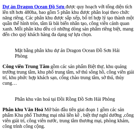
Dự án Dragon Ocean Đồ Sơn
được quy hoạch với tổng diện tích
lên tới hơn 480ha, bao gồm 5 phân khu được phân loại theo chức
năng riêng. Các phân khu được sắp xếp, bố trí hợp lý tạo thành một
quần thể hình tròn, tâm là bãi biển nhân tạo, công viên cảnh quan
xanh. Mỗi phân khu đều có những dòng sản phẩm riêng biệt, mang
đến cho quý khách hàng đa dạng sự lựa chọn.
Mặt bằng phân khu dự án Dragon Ocean Đồ Sơn Hải
Phòng
Công viên Trung Tâm
gồm các sản phẩm Biệt thự, khu quảng
trường trung tâm, khu phố trung tâm, sở thú sông hồ, công viên giải
trí, khu phức hợp khách sạn, cổng chào trung tâm, sở thú, thủy
cung…
Phân khu văn hoá tại Đồi Rồng Đồ Sơn Hải Phòng
Phân khu Văn Hoá
Mở bán đầu tiên giai đoạn 1 gồm các sản
phẩm Khu phố Thương mại nhà liền kề , biệt thự nghỉ dưỡng ,công
viên giải trí, công viên nước, trung tâm thương mại, phòng khám,
công trình công cộng.