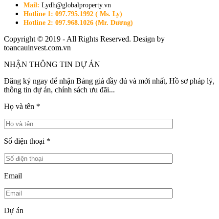
Mail:
Lydh@globalproperty.vn
Hotline 1: 097.795.1992 ( Ms. Ly)
Hotline 2: 097.968.1026 (Mr. Dương)
Copyright © 2019 - All Rights Reserved. Design by
toancauinvest.com.vn
NHẬN THÔNG TIN DỰ ÁN
Đăng ký ngay để nhận Bảng giá đầy đủ và mới nhất, Hồ sơ pháp lý,
thông tin dự án, chính sách ưu đãi...
Họ và tên
*
Số điện thoại
*
Email
Dự án