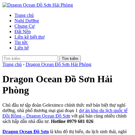
Trang chủ
Nghỉ Dưỡng
Chung Cư
Đất Nền
Liền kề biệt thự
Tin tức
Liên hệ
Tìm kiếm
Trang chủ
›
Dragon Ocean Đồ Sơn Hải Phòng
Dragon Ocean Đồ Sơn Hải
Phòng
Chủ đầu tư tập đoàn Geleximco chính thức mở bán biệt thự nghỉ
dưỡng, nhà phố thương mại giai đoạn 1
dự án khu du lịch quốc tế
Đồi Rồng – Dragon Ocean Đồ Sơn
với giá bán cùng nhiều chính
sách hấp dẫn nhà đầu tư.
Hotline 0979 681 026
Dragon Ocean Đồ Sơn
là khu đô thị biển, du lịch sinh thái, nghỉ