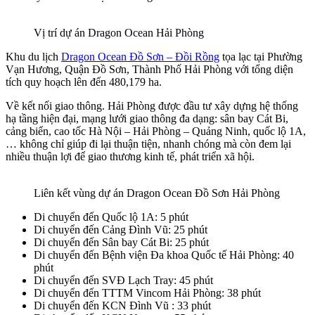
Vị trí dự án Dragon Ocean Hải Phòng
Khu du lịch
Dragon Ocean Đồ Sơn – Đồi Rồng
tọa lạc tại Phường
Vạn Hương, Quận Đồ Sơn, Thành Phố Hải Phòng với tổng diện
tích quy hoạch lên đến 480,179 ha.
Về kết nối giao thông. Hải Phòng được đầu tư xây dựng hệ thống
hạ tầng hiện đại, mạng lưới giao thông đa dạng: sân bay Cát Bi,
cảng biển, cao tốc Hà Nội – Hải Phòng – Quảng Ninh, quốc lộ 1A,
… không chỉ giúp đi lại thuận tiện, nhanh chóng mà còn đem lại
nhiều thuận lợi để giao thương kinh tế, phát triển xã hội.
Liên kết vùng dự án Dragon Ocean Đồ Sơn Hải Phòng
Di chuyển đến Quốc lộ 1A: 5 phút
Di chuyển đến Cảng Đình Vũ: 25 phút
Di chuyển đến Sân bay Cát Bi: 25 phút
Di chuyển đến Bệnh viện Đa khoa Quốc tế Hải Phòng: 40
phút
Di chuyển đến SVĐ Lạch Tray: 45 phút
Di chuyển đến TTTM Vincom Hải Phòng: 38 phút
Di chuyển đến KCN Đình Vũ : 33 phút