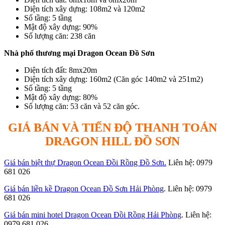
Diện tích xây dựng: 108m2 và 120m2
Số tầng: 5 tầng
Mật độ xây dựng: 90%
Số lượng căn: 238 căn
Nhà phố thương mại Dragon Ocean Đồ Sơn
Diện tích đất: 8mx20m
Diện tích xây dựng: 160m2 (Căn góc 140m2 và 251m2)
Số tầng: 5 tầng
Mật độ xây dựng: 80%
Số lượng căn: 53 căn và 52 căn góc.
GIÁ BÁN VÀ TIẾN ĐỘ THANH TOÁN
DRAGON HILL ĐỒ SƠN
Giá bán biệt thự Dragon Ocean Đồi Rồng Đồ Sơn.
Liên hệ: 0979
681 026
Giá bán liền kề Dragon Ocean Đồ Sơn Hải Phòng
. Liên hệ: 0979
681 026
Giá bán mini hotel Dragon Ocean Đồi Rồng Hải Phòng
. Liên hệ:
0979 681 026