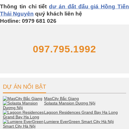
Thông tin chi tiết
dự án đất đấu giá Hồng Tiế
Thái Nguyên
quý khách liên hệ
Hotline: 0979 681 026
097.795.1992
DỰ ÁN NỔI BẬT
MasCity Bắc Giang
Solasta Mansion Dương Nội
Lagoon Residences Grand Bay Ha Long
Lumiere EverGreen Smart City Hà Nội