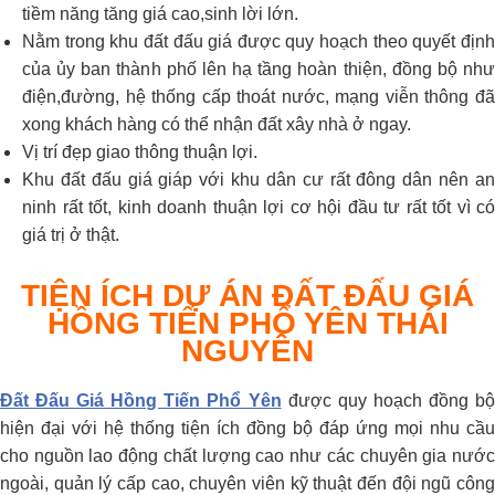
tiềm năng tăng giá cao,sinh lời lớn.
Nằm trong khu đất đấu giá được quy hoạch theo quyết định
của ủy ban thành phố lên hạ tầng hoàn thiện, đồng bộ như
điện,đường, hệ thống cấp thoát nước, mạng viễn thông đã
xong khách hàng có thể nhận đất xây nhà ở ngay.
Vị trí đẹp giao thông thuận lợi.
Khu đất đấu giá giáp với khu dân cư rất đông dân nên an
ninh rất tốt, kinh doanh thuận lợi cơ hội đầu tư rất tốt vì có
giá trị ở thật.
TIỆN ÍCH DỰ ÁN ĐẤT ĐẤU GIÁ
HỒNG TIẾN PHỔ YÊN THÁI
NGUYÊN
Đất Đấu Giá Hồng Tiến Phổ Yên
được quy hoạch đồng b
hiện đại với hệ thống tiện ích đồng bộ đáp ứng mọi nhu cầu
cho nguồn lao động chất lượng cao như các chuyên gia nước
ngoài, quản lý cấp cao, chuyên viên kỹ thuật đến đội ngũ công