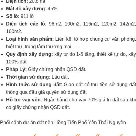
Diện tích:
20.8 ha
Mật độ xây dựng:
45%
Số lô:
911 lô
Diện tích các lô:
96m2, 100m2, 116m2, 120m2, 142m2,
160m2.
Loại hình sản phẩm:
Liền kề, tổ hợp chung cư văn phòng
biệt thự, trung tâm thương mại, …
Quy định xây dựng:
xây tự do 1-5 tầng, thiết kế tự do, xâ
100% đất.
Pháp Lý:
Giấy chứng nhận QSD đất.
Thời gian sử dụng:
Lâu dài.
Hình thức sử dụng đất:
Giao đất có thu tiền sử dụng đấ
thông qua đấu giá quyền sử dụng đất
Hỗ trợ vay vốn:
Ngân hàng cho vay 70% giá trị đất sau kh
có giấy chứng nhận QSD đất.
Phối cảnh dự án đất nền Hồng Tiến Phổ Yên Thái Nguyên