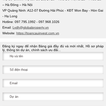
– Hà Đông – Hà Nội
VP Quảng Ninh: A12-07 Đường Hải Phúc - KĐT Mon Bay - Hòn Gai
- Hạ Long
Hotline: 097.795.1992 - 097.968.1026
Email:
Lydh@globalproperty.vn
Website:
https://toancauinvest.com.vn
Đăng ký ngay để nhận Bảng giá đầy đủ và mới nhất, Hồ sơ pháp
lý, thông tin dự án, chính sách ưu đãi...