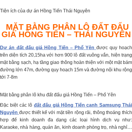
Tiện ích của dự án Hồng Tiến Thái Nguyên
MẶT BẰNG PHÂN LÔ ĐẤT ĐẤU
GIÁ HỒNG TIẾN – THÁI NGUYÊN
Dự án đất đấu giá Hồng Tiến – Phổ Yên
được quy hoạch
trên diện tích 20,15ha với hơn 900 lô đất vuông vắn, hiện trạng
mặt bằng sạch, hạ tầng giao thông hoàn thiện với một mặt bám
đường lớn 47m, đường quy hoạch 15m và đường nội khu rộng
tới 7-8m
Mặt bằng phân lô khu đất đấu giá Hồng Tiến – Phổ Yên
Đặc biệt các lô
đất đấu giá Hồng Tiến cạnh Samsung Thá
Nguyên
được thiết kế với mặt tiền rộng rãi, thông thoáng thíc
hợp để kinh doanh đa dạng các loại hình dịch vụ như:
Karaoke, nhà hàng, quán ăn, kinh doanh phòng trọ, nhà nghỉ…