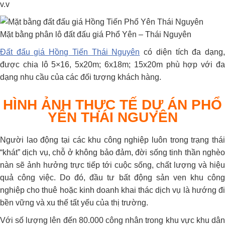
v.v
Mặt bằng phân lô đất đấu giá Phổ Yên – Thái Nguyên
Đất đấu giá Hồng Tiến Thái Nguyên
có diện tích đa dạng
được chia lô 5×16, 5x20m; 6x18m; 15x20m phù hợp với đa
dạng nhu cầu của các đối tượng khách hàng.
HÌNH ẢNH THỰC TẾ DỰ ÁN PHỔ
YÊN THÁI NGUYÊN
Người lao động tại các khu công nghiệp luôn trong trạng thái
“khát” dịch vụ, chỗ ở không bảo đảm, đời sống tinh thần nghèo
nàn sẽ ảnh hưởng trực tiếp tới cuộc sống, chất lượng và hiệu
quả công việc. Do đó, đầu tư bất động sản ven khu công
nghiệp cho thuê hoặc kinh doanh khai thác dịch vụ là hướng đi
bền vững và xu thế tất yếu của thị trường.
Với số lượng lên đến 80.000 công nhân trong khu vực khu dân