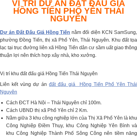
VỊ TRÍ DỰ ÁN ĐẤT ĐẤU GIÁ
HỒNG TIẾN PHỔ YÊN THÁI
NGUYÊN
Dự án Đất Đấu Giá Hồng Tiến
nằm đối diện KCN SamSung
phường Đồng Tiến, thị xã Phổ Yên, Thái Nguyên. Khu đất tọa
lạc tại trục đường liên xã Hồng Tiến dân cư sầm uất giao thông
thuận lợi nên thích hợp xây nhà, kho xưởng.
Vị trí khu đất đấu giá Hồng Tiến Thái Nguyên
Liên kết vùng dự án
đất đấu giá Hồng Tiến Phổ Yên Thá
Nguyên
Cách ĐCT Hà Nội – Thái Nguyên chỉ 100m.
Cách UBND thị xã Phổ Yên chỉ 2 Km.
Nằm giữa 3 khu công nghiệp lớn của Thị Xã Phổ Yên là khu
Công Nghiệp Điềm Thụy, khu Công Nghiệp Yên Bình và
khu Công Nghiệp Thành Phố Sông Công nên tiềm năng