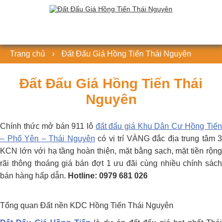
Trang chủ
›
Đất Đấu Giá Hồng Tiến Thái Nguyên
Đất Đấu Giá Hồng Tiến Thái
Nguyên
Chính thức mở bán 911 lô
đất đấu giá Khu Dân Cư Hồng Tiế
– Phổ Yên – Thái Nguyên
có vị trí VÀNG đắc địa trung tâm 3
KCN lớn với hạ tầng hoàn thiện, mặt bằng sạch, mặt tiền rộng
rãi thông thoáng giá bán đợt 1 ưu đãi cùng nhiều chính sách
bán hàng hấp dẫn.
Hotline: 0979 681 026
Tổng quan Đất nền KDC Hồng Tiến Thái Nguyên