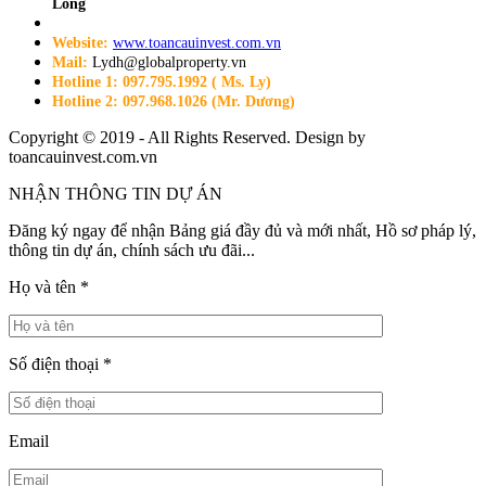
Long
Website:
www.toancauinvest.com.vn
Mail:
Lydh@globalproperty.vn
Hotline 1: 097.795.1992 ( Ms. Ly)
Hotline 2: 097.968.1026 (Mr. Dương)
Copyright © 2019 - All Rights Reserved. Design by
toancauinvest.com.vn
NHẬN THÔNG TIN DỰ ÁN
Đăng ký ngay để nhận Bảng giá đầy đủ và mới nhất, Hồ sơ pháp lý,
thông tin dự án, chính sách ưu đãi...
Họ và tên
*
Số điện thoại
*
Email