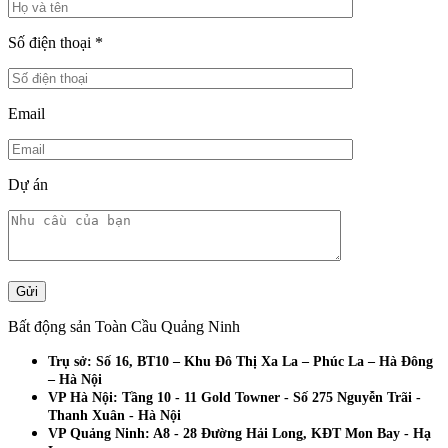
Số điện thoại
*
Email
Dự án
Bất động sản Toàn Cầu Quảng Ninh
Trụ sở: Số 16, BT10 – Khu Đô Thị Xa La – Phúc La – Hà Đông
– Hà Nội
VP Hà Nội: Tầng 10 - 11 Gold Towner - Số 275 Nguyễn Trãi -
Thanh Xuân - Hà Nội
VP Quảng Ninh: A8 - 28 Đường Hải Long, KĐT Mon Bay - Hạ