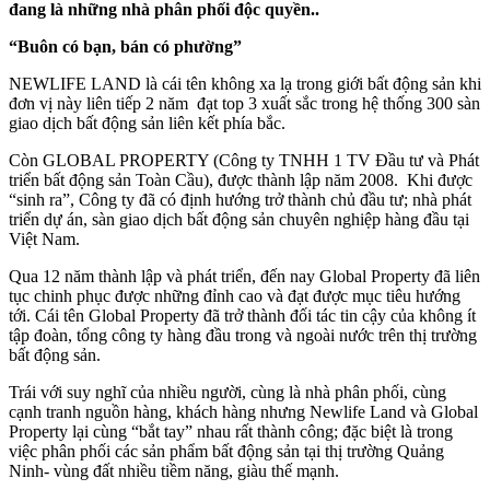
đang là những nhà phân phối độc quyền..
“Buôn có bạn, bán có phường”
NEWLIFE LAND là cái tên không xa lạ trong giới bất động sản khi
đơn vị này liên tiếp 2 năm đạt top 3 xuất sắc trong hệ thống 300 sàn
giao dịch bất động sản liên kết phía bắc.
Còn GLOBAL PROPERTY (Công ty TNHH 1 TV Đầu tư và Phát
triển bất động sản Toàn Cầu), được thành lập năm 2008. Khi được
“sinh ra”, Công ty đã có định hướng trở thành chủ đầu tư; nhà phát
triển dự án, sàn giao dịch bất động sản chuyên nghiệp hàng đầu tại
Việt Nam.
Qua 12 năm thành lập và phát triển, đến nay Global Property đã liên
tục chinh phục được những đỉnh cao và đạt được mục tiêu hướng
tới. Cái tên Global Property đã trở thành đối tác tin cậy của không ít
tập đoàn, tổng công ty hàng đầu trong và ngoài nước trên thị trường
bất động sản.
Trái với suy nghĩ của nhiều người, cùng là nhà phân phối, cùng
cạnh tranh nguồn hàng, khách hàng nhưng Newlife Land và Global
Property lại cùng “bắt tay” nhau rất thành công; đặc biệt là trong
việc phân phối các sản phẩm bất động sản tại thị trường Quảng
Ninh- vùng đất nhiều tiềm năng, giàu thế mạnh.