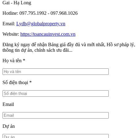
Gai - Hạ Long
Hotline: 097.795.1992 - 097.968.1026
Email:
Lydh@globalproperty.vn
Website:
https://toancauinvest.com.vn
Đăng ký ngay để nhận Bảng giá đầy đủ và mới nhất, Hồ sơ pháp lý,
thông tin dự án, chính sách ưu đãi...
Họ và tên
*
Số điện thoại
*
Email
Dự án