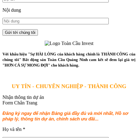
Nội dung
Với khẩu hiệu "Sự HÀI LÒNG của khách hàng chính là THÀNH CÔNG của
chúng tôi" Bất động sản Toàn Cầu Quảng Ninh cam kết sẽ đem lại giá trị
"HƠN CẢ SỰ MONG ĐỢI" cho khách hàng.
UY TÍN - CHUYÊN NGHIỆP - THÀNH CÔNG
Nhận thông tin dự án
Form Chân Trang
Đăng ký ngay để nhận Bảng giá đầy đủ và mới nhất, Hồ sơ
pháp lý, thông tin dự án, chính sách ưu đãi...
Họ và tên
*